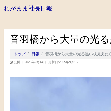
わがまま社長日報
音羽橋から大量の光る
トップ
日報
音羽橋から大量の光る黒い板見えた
公開日:2025年9月14日 更新日:2025年9月15日