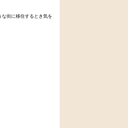
。
うな街に移住するとき気を