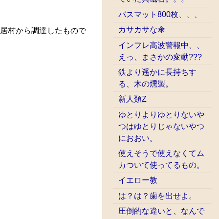
バスマット800枚、、、
カサカサな傘
鶴居村から調達したもので
インフレ高波警報中、、
えっ、まさかの変動???
鉄より遥かに長持ちす
る、木の燻製。
新人類Z
ゆとりよりゆとりないや
つはゆとりじゃないやつ
におおい。
使えそうで使えなくてム
カついて使ってるもの。
イエロー教
は？は？歯を出せよ。
圧倒的な違いと、なんで