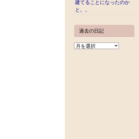
建てることになったのか
と。。
過去の日記