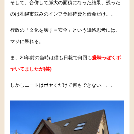
そして、合併して膨大の面積になった結果、残った
のは札幌市並みのインフラ維持費と借金だけ。。。
行政の「文化を壊す＝安全」という短絡思考には、
マジに呆れる。
ま、20年前の当時は僕も日報で何回も
嫌味っぽくボ
ヤいてましたが(笑)
しかしニートはボヤくだけで何もできない、、、