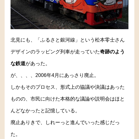
北見にも、「ふるさと銀河線」という松本零士さん
デザインのラッピング列車が走っていた
奇跡のよう
な鉄道
があった。
が、、、、2006年4月にあっさり廃止。
しかもそのプロセス、形式上の協議や決議はあった
ものの、市民に向けた本格的な議論や説明会はほと
んどなかったと記憶している。
廃止ありきで、しれーっと進んでいった感じだっ
た。