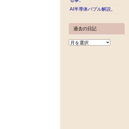
る事。
AI半導体バブル解説。
過去の日記