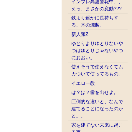
インフレ高波警報中、、
えっ、まさかの変動???
鉄より遥かに長持ちす
る、木の燻製。
新人類Z
ゆとりよりゆとりないや
つはゆとりじゃないやつ
におおい。
使えそうで使えなくてム
カついて使ってるもの。
イエロー教
は？は？歯を出せよ。
圧倒的な違いと、なんで
建てることになったのか
と。。
家を建てない未来に起こ