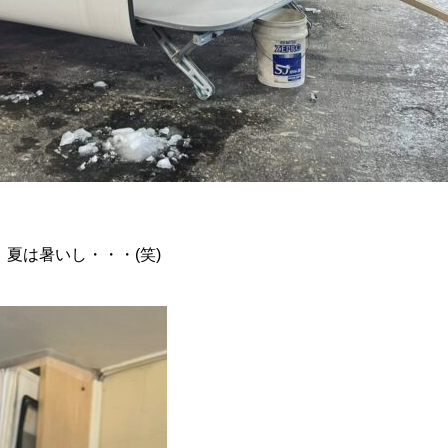
夏は暑いし・・・(笑)