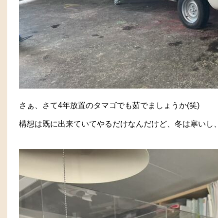
さぁ、さて4年放置のタマゴでも茹でましょうか(笑)
構想は既に出来ていてやるだけなんだけど、冬は寒いし、