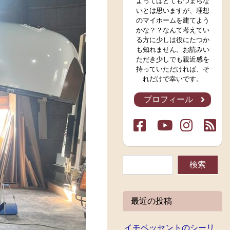
よってはとてもつまらな
いとは思いますが、理想
のマイホームを建てよう
かな？？なんて考えてい
る方に少しは役にたつか
も知れません。お読みい
ただき少しでも親近感を
持っていただければ、そ
れだけで幸いです。
プロフィール
最近の投稿
イモベッセントのシーリ