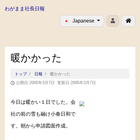
わがまま社長日報
Japanese
暖かかった
トップ
日報
暖かかった
公開日:2005年3月7日 更新日:2005年3月7日
今日は暖かい１日でした。会
社の前の雪も融け小春日和で
す。朝から申請図面作成。