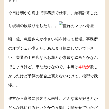
今日は朝から晩まで事務所で仕事、、給料計算した
り現場の段取りをしたり。。
昼
頃、佐川急便さんが小さい箱を持って登場。事務所
のオブシェが増えた。あんまり気にしないで下さ
い。普通の工務店ならお花とか素敵な絵画とかなん
でしょうけど、車なだけなので。本当は
本物が
欲し
かったけど予算の都合上買えないわけで、模型で我
慢。。
夕方から商談にお客さん来社、どんな家が好きとか
どんな風に住みたいとか色々楽しく聞かせていただ