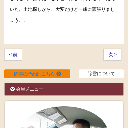
いた。土地探しから、大変だけど一緒に頑張りまし
ょう。。
< 前
次 >
除雪について
除雪の予約はこちら
会員メニュー