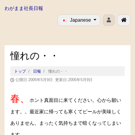
わがまま社長日報
Japanese
憧れの・・
トップ
日報
憧れの・・
公開日:2005年5月9日 更新日:2005年5月9日
春、
ホント真面目に来てください。心から願い
ます。。最近家に帰っても寒くてビールが美味しく
ありません。まったく気持ちまで暗くなってしまい
ます。