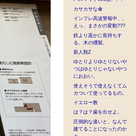
カサカサな傘
インフレ高波警報中、、
えっ、まさかの変動???
鉄より遥かに長持ちす
る、木の燻製。
新人類Z
ゆとりよりゆとりないや
つはゆとりじゃないやつ
におおい。
使えそうで使えなくてム
カついて使ってるもの。
イエロー教
は？は？歯を出せよ。
圧倒的な違いと、なんで
建てることになったのか