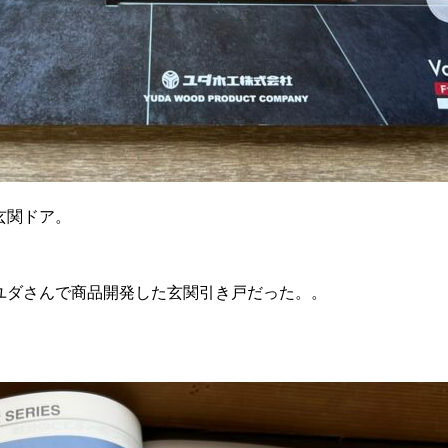
玄関ドア。
ユダさんで商品開発した玄関引き戸だった。。