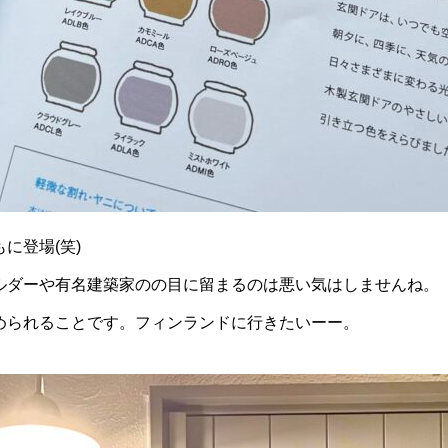
に登場(笑)
ルダーや有名建築家のの目に留まるのは悪い気はしませんね。
められることです。フィンランドに行きたいーー。