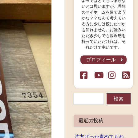
よってはとてもつまらな
いとは思いますが、理想
のマイホームを建てよう
かな？？なんて考えてい
る方に少しは役にたつか
も知れません。お読みい
ただき少しでも親近感を
持っていただければ、そ
れだけで幸いです。
プロフィール
最近の投稿
片方ばっか責めてもね