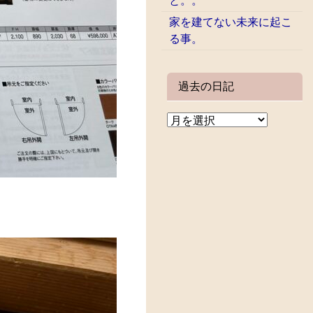
と。。
家を建てない未来に起こ
る事。
過去の日記
。