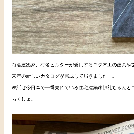
有名建築家、有名ビルダーが愛用するユダ木工の建具や
来年の新しいカタログが完成して届きましたー。
表紙は今日本で一番売れている住宅建築家伊礼ちゃんと
ちくしょ。