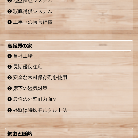
地盤保証システム
瑕疵補償システム
工事中の損害補償
高品質の家
自社工場
長期優良住宅
安全な木材保存剤を使用
床下の湿気対策
最強の外壁耐力面材
外壁は特殊モルタル工法
気密と断熱