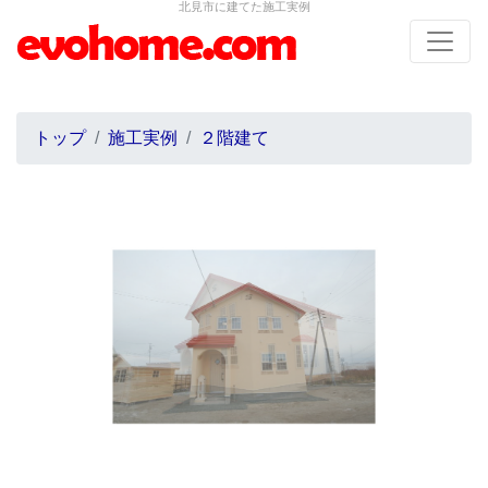
北見市に建てた施工実例
トップ
施工実例
２階建て