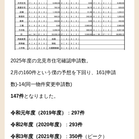
2025年度の北見市住宅確認申請数。
2月の160件という僕の予想を下回り、161(申請
数)-14(同一物件変更申請数)
147件
となりました。
令和元年度（2019年度）
：
297件
令和2年度（2020年度）
：
293件
令和3年度（2021年度）
：
350件
（ピーク）