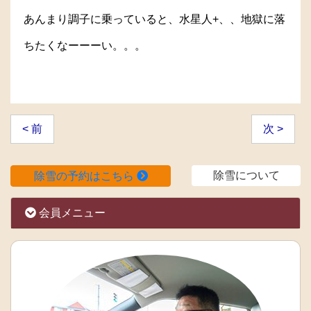
あんまり調子に乗っていると、水星人+、、地獄に落
ちたくなーーーい。。。
< 前
次 >
除雪について
除雪の予約はこちら
会員メニュー