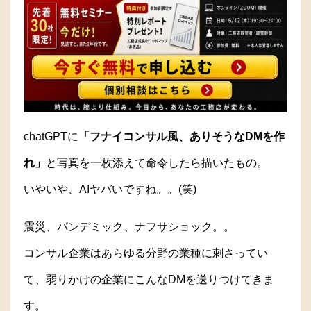
chatGPTに
「フナイコンサル風、ありそうなDMを作
れ」
と写真を一枚添えて命令したら描いたもの。
いやいや、AIヤバいですね。。(笑)
震災、パンデミック、ナフサショック。。
コンサル企業はあらゆる分野の業種に刺さってい
て、弱りかけの企業にこんなDMを送りつけてきま
す。