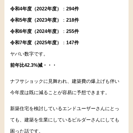
令和4年度（2022年度）
：
294件
令和5年度（2023年度）
：
218件
令和6年度（2024年度）
：
255件
令和7年度（2025年度）
：
147
件
ヤバい数字です。
前年比42.3%減・・・
ナフサショックに見舞われ、建築費の爆上げも伴い
今年度は既に減ることが容易に予想できます。
新築住宅を検討しているエンドユーザーさんにとっ
ても、建築を生業にしているビルダーさんにしても
困った話です。