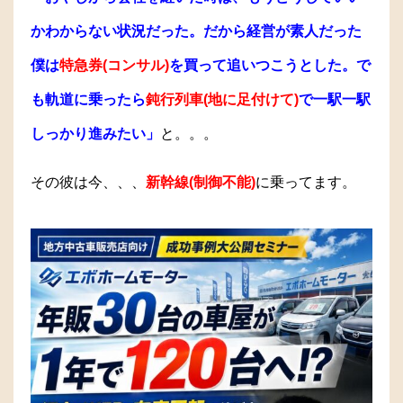
かわからない状況だった。だから経営が素人だった
僕は
特急券(コンサル)
を買って追いつこうとした。で
も軌道に乗ったら
鈍行列車(地に足付けて)
で一駅一駅
しっかり進みたい」
と。。。
その彼は今、、、
新幹線(制御不能)
に乗ってます。